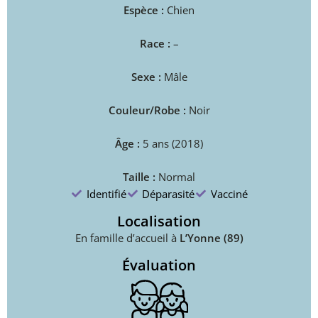
Espèce :
Chien
Race :
–
Sexe :
Mâle
Couleur/Robe :
Noir
Âge :
5 ans (2018)
Taille :
Normal
Identifié
Déparasité
Vacciné
Localisation
En famille d’accueil à
L’Yonne (89)
Évaluation