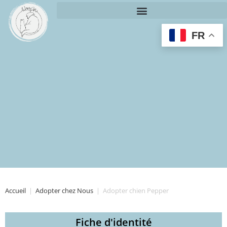
FR
Accueil
|
Adopter chez Nous
|
Adopter chien Pepper
Fiche d'identité