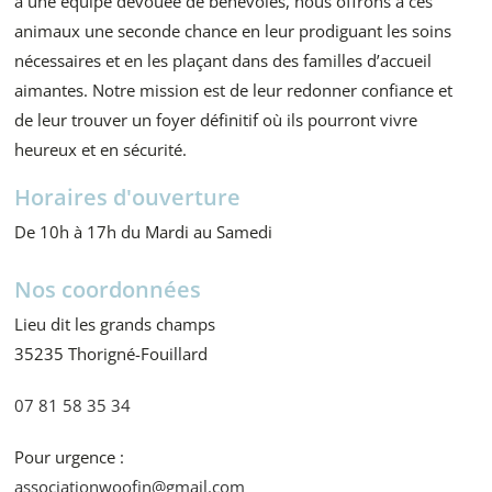
à une équipe dévouée de bénévoles, nous offrons à ces
animaux une seconde chance en leur prodiguant les soins
nécessaires et en les plaçant dans des familles d’accueil
aimantes. Notre mission est de leur redonner confiance et
de leur trouver un foyer définitif où ils pourront vivre
heureux et en sécurité.
Horaires d'ouverture
De 10h à 17h du Mardi au Samedi
Nos coordonnées
Lieu dit les grands champs
35235 Thorigné-Fouillard
07 81 58 35 34
Pour urgence :
associationwoofin@gmail.com