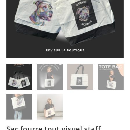
Sac fourre tout visuel staff