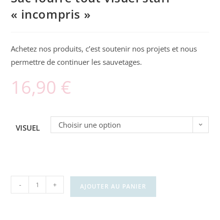
« incompris »
Achetez nos produits, c’est soutenir nos projets et nous
permettre de continuer les sauvetages.
16,90
€
Choisir une option
VISUEL
-
+
AJOUTER AU PANIER