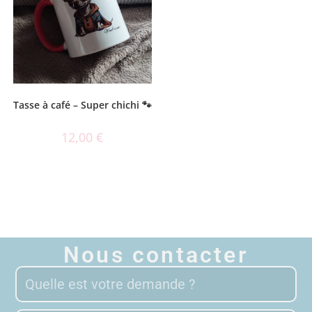
Tasse à café – Super chichi 🐾
12,00
€
Nous contacter