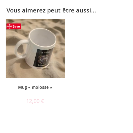
Vous aimerez peut-être aussi…
Save
Mug « molosse »
12,00
€